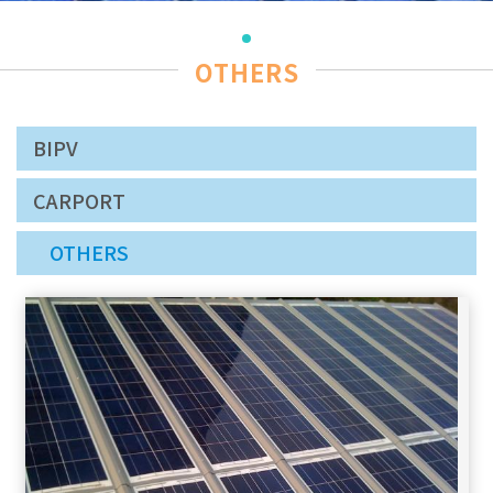
OTHERS
BIPV
CARPORT
OTHERS