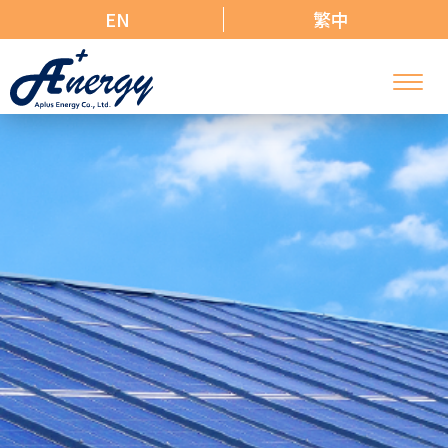
EN
繁中